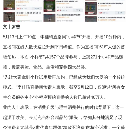
文丨罗曾
5月13日上午10点，李佳琦直播间“小样节”开播。开播10分钟内，
直播间在线人数快速拉升到平日峰值。作为直播间“618”大促的首
场预热，本次“小样节”共157个品牌参与，上架271个小样产品链
接，覆盖美妆、食品、生活和宠物四大品类。
“先让大家拿到小样试用后再加购，已经成为我们大促的一个传统
模式。”李佳琦直播间负责人表示，截至5月12日，仅通过“所有女
生会员服务中心”小程序预约直播的人数已超过40万人。
业内人士表示，在消费升级与理性消费并行的时代背景下，这一
起源于欧美、长期充当柜台赠品的“添头”，恰如其分地满足了现
今消费者尤其是Z世代青年群体“精致不浪费”的核心诉求，一个蓬