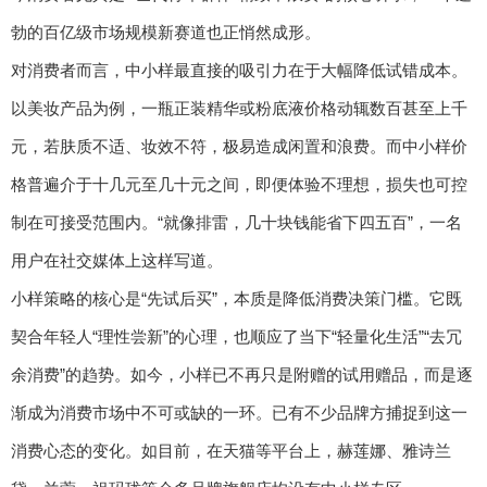
勃的百亿级市场规模新赛道也正悄然成形。
对消费者而言，中小样最直接的吸引力在于大幅降低试错成本。
以美妆产品为例，一瓶正装精华或粉底液价格动辄数百甚至上千
元，若肤质不适、妆效不符，极易造成闲置和浪费。而中小样价
格普遍介于十几元至几十元之间，即便体验不理想，损失也可控
制在可接受范围内。“就像排雷，几十块钱能省下四五百”，一名
用户在社交媒体上这样写道。
小样策略的核心是“先试后买”，本质是降低消费决策门槛。它既
契合年轻人“理性尝新”的心理，也顺应了当下“轻量化生活”“去冗
余消费”的趋势。如今，小样已不再只是附赠的试用赠品，而是逐
渐成为消费市场中不可或缺的一环。已有不少品牌方捕捉到这一
消费心态的变化。如目前，在天猫等平台上，赫莲娜、雅诗兰