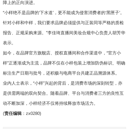
障上的正向演进。
“小样绝不是品牌的‘下水道’，更不能成为侵害消费者的‘黑匣子’。
针对小样和中样，我们要求品牌必须提供与正装同等严格的质检
报告、正规采购来源。”李佳琦直播间美妆合规中心负责人胡芳华
表示。
如今，在品牌官方旗舰店、授权直播间和合作渠道中，“官方小
样”正逐渐成为主流，品牌不仅在小样包装上增加防伪标识、明确
标注生产日期与批号，还积极与电商平台共建正品溯源体系。
业内人士表示，“小样”兴起的背后，是消费市场的深刻转型，亦
是供需两端的双向契合。随着品牌、平台与消费者三方的良性互
动不断加深，小样经济不仅将持续释放市场活力。
(
责任编辑
：zx0280)