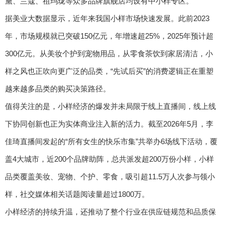
黛、兰蔻、祖玛珑等众多品牌旗舰店均设有中小样专区。
据美业大数据显示，近年来我国小样市场快速发展。此前2023
年，市场规模就已突破150亿元，年增速超25%，2025年预计超
300亿元。从美妆个护到宠物用品，从零食茶饮到家居清洁，小
样之风也正吹向更广泛的品类，“先试后买”的消费逻辑正在重塑
越来越多品类的购买决策路径。
值得关注的是，小样经济的爆发并未局限于线上直播间，线上线
下协同创新也正为实体商业注入新的活力。截至2026年5月，李
佳琦直播间发起的“所有女生的快乐市集”共举办6场线下活动，覆
盖4大城市，近200个品牌助阵，总共派发超200万份小样，小样
品类覆盖美妆、宠物、个护、零食，吸引超11.5万人次参与领小
样，社交媒体相关话题阅读量超过1800万。
小样经济的持续升温，还推动了整个行业在供应链规范和品质保