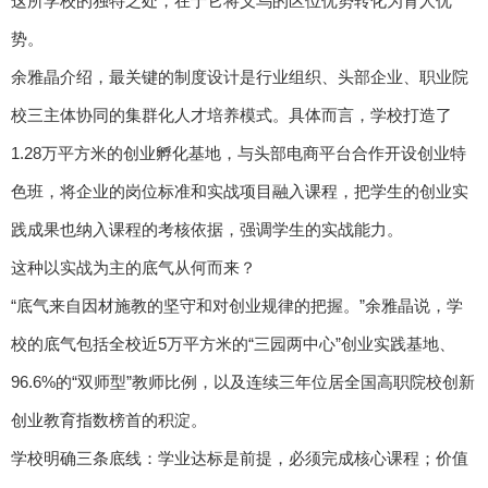
这所学校的独特之处，在于它将义乌的区位优势转化为育人优
势。
余雅晶介绍，最关键的制度设计是行业组织、头部企业、职业院
校三主体协同的集群化人才培养模式。具体而言，学校打造了
1.28万平方米的创业孵化基地，与头部电商平台合作开设创业特
色班，将企业的岗位标准和实战项目融入课程，把学生的创业实
践成果也纳入课程的考核依据，强调学生的实战能力。
这种以实战为主的底气从何而来？
“底气来自因材施教的坚守和对创业规律的把握。”余雅晶说，学
校的底气包括全校近5万平方米的“三园两中心”创业实践基地、
96.6%的“双师型”教师比例，以及连续三年位居全国高职院校创新
创业教育指数榜首的积淀。
学校明确三条底线：学业达标是前提，必须完成核心课程；价值