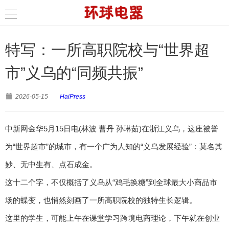
特写：一所高职院校与“世界超
市”义乌的“同频共振”
2026-05-15
HaiPress
中新网金华5月15日电(林波 曹丹 孙琳茹)在浙江义乌，这座被誉
为“世界超市”的城市，有一个广为人知的“义乌发展经验”：莫名其
妙、无中生有、点石成金。
这十二个字，不仅概括了义乌从“鸡毛换糖”到全球最大小商品市
场的蝶变，也悄然刻画了一所高职院校的独特生长逻辑。
这里的学生，可能上午在课堂学习跨境电商理论，下午就在创业