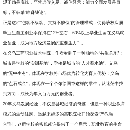
观正确是底线，严禁虚假交易、诚信经营；能力全面发展是目
标，不鼓励“唯赚钱论”。
正是这种“包容不纵容、支持不缺位”的管理模式，使得该校应届
毕业生自主创业率保持在12%左右，60%以上毕业生留在义乌就
业创业，成为地方经济发展的重要生力军。
在义乌工商职业技术学院，作者看到了一种独特的“共生关系”：
城市是学校的“实训基地”，学校是城市的“人才蓄水池”。义乌
的“无中生有”，体现在学校将市场优势转化为育人优势；义乌
的“点石成金”，体现在一个个像徐国章这样的学生，从迷茫中找
到方向，成长为年入百万元的创业者。
20年义乌发展经验，不仅是县域经济的奇迹，也是一种职业教育
模式的生动注脚。当越来越多的高职院校开始探索“产教融
合”时，这所学校的实践或许提供了一个启示，职业教育的生命