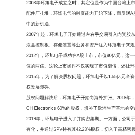
2003年环旭电子成立之时，其定位是作为中国台湾
配件厂扎堆，环隆电气的融资能力开始下降，而反观A
中的新机遇。
2007年起，环旭电子开始通过左右手交易引入内资股东，
液晶控制板、存储装置等业务和资产注入环旭电子来规
2012年，环旭电子成功在A股上市，市值80亿元，这一
值的两倍。这轮上市操作不仅实现了市值翻倍，还让环
2015年，为了解决股权问题，环旭电子以1.55亿元
权发展障碍。
股权问题解决后，环旭电子开始向海外扩张。2018年
CH Electronics 60%的股权，填补了欧洲生产基
2019年，环旭电子进入了并购密集期。一方面，公司于
有化，并通过SPV持有其42.23%股权，切入了高