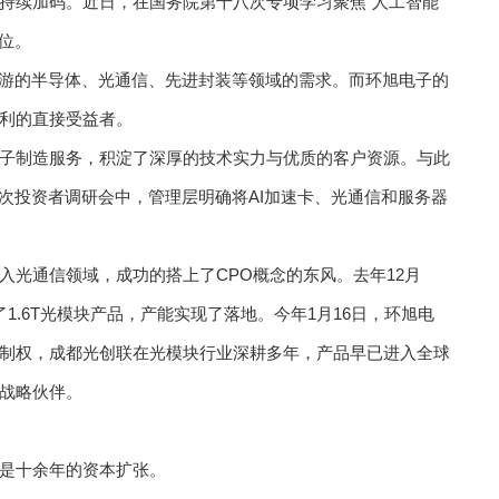
持续加码。近日，在国务院第十八次专项学习聚焦“人工智能
位。
上游的半导体、光通信、先进封装等领域的需求。而环旭电子的
利的直接受益者。
子制造服务，积淀了深厚的技术实力与优质的客户资源。与此
次投资者调研会中，管理层明确将AI加速卡、光通信和服务器
入光通信领域，成功的搭上了CPO概念的东风。去年12月
1.6T光模块产品，产能实现了落地。今年1月16日，环旭电
制权，成都光创联在光模块行业深耕多年，产品早已进入全球
战略伙伴。
是十余年的资本扩张。