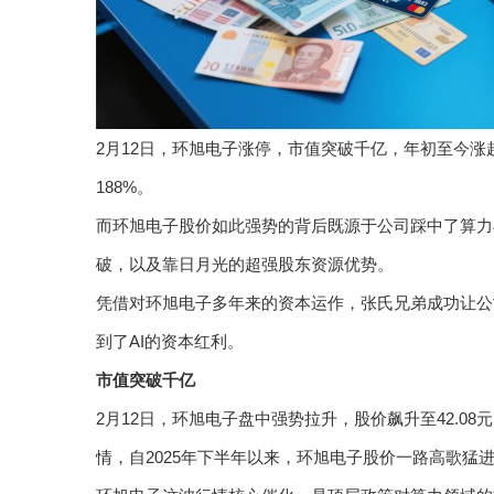
2月12日，环旭电子涨停，市值突破千亿，年初至今涨超
188%。
而环旭电子股价如此强势的背后既源于公司踩中了算力
破，以及靠日月光的超强股东资源优势。
凭借对环旭电子多年来的资本运作，张氏兄弟成功让公
到了AI的资本红利。
市值突破千亿
2月12日，环旭电子盘中强势拉升，股价飙升至42.08
情，自2025年下半年以来，环旭电子股价一路高歌猛进