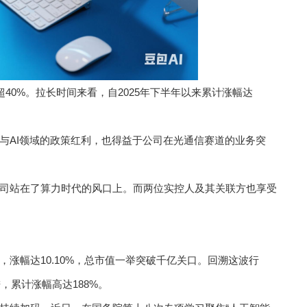
40%。拉长时间来看，自2025年下半年以来累计涨幅达
与AI领域的政策红利，也得益于公司在光通信赛道的业务突
司站在了算力时代的风口上。而两位实控人及其关联方也享受
元，涨幅达10.10%，总市值一举突破千亿关口。回溯这波行
，累计涨幅高达188%。