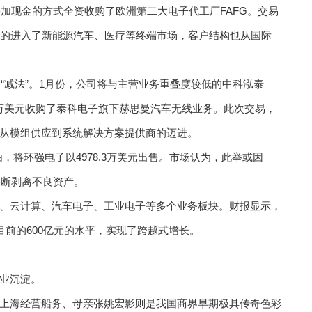
份加现金的方式全资收购了欧洲第二大电子代工厂FAFG。交易
功的进入了新能源汽车、医疗等终端市场，客户结构也从国际
了“减法”。1月份，公司将与主营业务重叠度较低的中科泓泰
800万美元收购了泰科电子旗下赫思曼汽车无线业务。此次交易，
从模组供应到系统解决方案提供商的迈进。
由，将环强电子以4978.3万美元出售。市场认为，此举或因
果断剥离不良资产。
、云计算、汽车电子、工业电子等多个业务板块。财报显示，
目前的600亿元的水平，实现了跨越式增长。
业沉淀。
上海经营船务、母亲张姚宏影则是我国商界早期极具传奇色彩