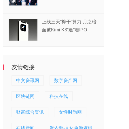
伙伴
上线三天“榨干”算力 月之暗
面被Kimi K3“逼”着IPO
友情链接
中文资讯网
数字资产网
区块链网
科技在线
财富综合资讯
女性时尚网
在线新闻
派农源-文化旅游资讯