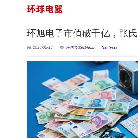
环旭电子市值破千亿，张氏兄
2026-02-13
环球老虎财经app
HaiPress