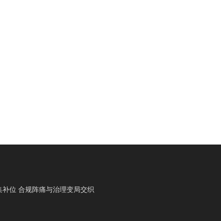
集补位 合规阵痛与治理变局交织