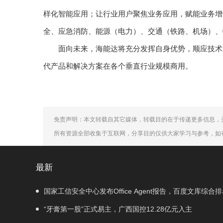
样化智能应用；让行业用户聚焦业务应用，赋能业务增
全、应急消防、能源（电力）、交通（铁路、机场）、
面向未来，海能达将充分发挥自身优势，顺应技术
代产品和解决方案在各个垂直行业规模商用。
免责声明：本文转载自其它媒体，转载目的在于传递更多信息，
所有资源全部收集于互联网，分享目的仅供大家学习与参考，如
最新
国家工信安全中心发布Office Agent报告，百度文库综合
“牙膏第一股”正式易主，广西国控12.28亿元入主