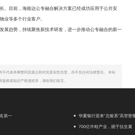
长。目前，海能达公专融合解决方案已经成功应用于公共安
物业等多个行业客户。
发展趋势，持续聚焦新技术研发，进一步推动公专融合的新一
并不代表本网赞同其观点和对其真实性负责，亦不负任何法律责任。 本站
有版权或知识产权侵犯等，请给我们留言。
排名第一
华夏银行迎来“北银系”高管密
700亿牛蛙产业，困于抗生素