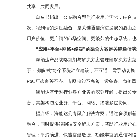
共享、共同发展。
白皮书指出：公专融合聚焦行业用户需求，结合技
次、端到端的深度融合，是关键通信演进发展的必由之
用户价值、更广阔的市场空间、更繁荣的生态系统，也
“应用+平台+网络+终端”的融合方案是关键通信
海能达产品战略规划与解决方案管理部解决方案架
于：“烟囱式”每个系统独立建设，不互通、需手动切
PoC厂家良莠不齐、专网功能不完善，设备多、负担重
海能达基于对行业客户业务的深刻理解，提出公专
合，其架构包括业务、平台、网络、终端多层协同。
据介绍：海能达公专融合解决方案，通过多项创新
融合，同时提供端到端安全解决方案，帮助行业用户在
管理；平滑演进、快速搭建敏捷、功能丰富的通信网络